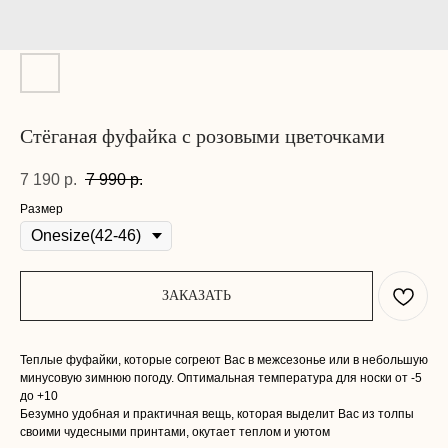
Стёганая фуфайка с розовыми цветочками
7 190
р.
7 990
р.
Размер
ЗАКАЗАТЬ
Теплые фуфайки, которые согреют Вас в межсезонье или в небольшую
минусовую зимнюю погоду. Оптимальная температура для носки от -5
до +10
Безумно удобная и практичная вещь, которая выделит Вас из толпы
своими чудесными принтами, окутает теплом и уютом